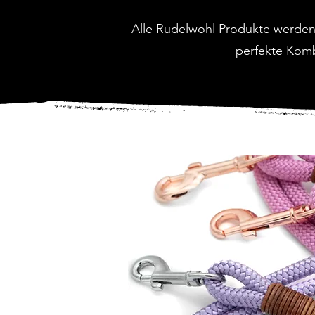
Alle Rudelwohl Produkte werden 
perfekte Komb