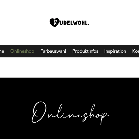
me
Onlineshop
Farbauswahl
Produktinfos
Inspiration
Kon
Onlineshop