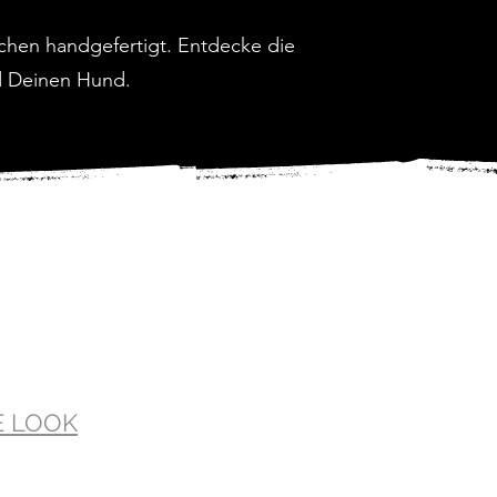
chen handgefertigt. Entdecke die
nd Deinen Hund.
E LOOK