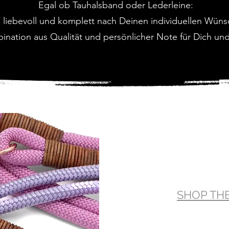
Egal ob Tauhalsband oder Lederleine:
liebevoll und komplett nach Deinen individuellen Wüns
ination aus Qualität und persönlicher Note für Dich u
SHOP TH