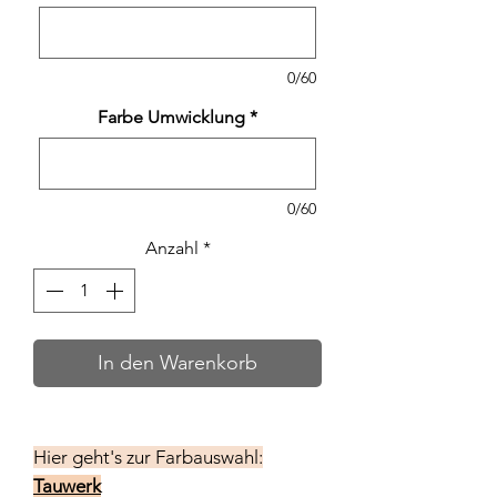
0/60
Farbe Umwicklung
*
0/60
Anzahl
*
In den Warenkorb
Hier geht's zur Farbauswahl:
Tauwerk