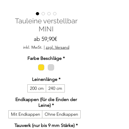
Tauleine verstellbar
MINI
Sale-
ab
59,90€
Preis
inkl. MwSt.
|
zzgl. Versand
Farbe Beschläge
*
Leinenlänge
*
200 cm
240 cm
Endkappen (für die Enden der
Leine)
*
Mit Endkappen
Ohne Endkappen
Tauwerk (nur bis 9 mm Stärke)
*