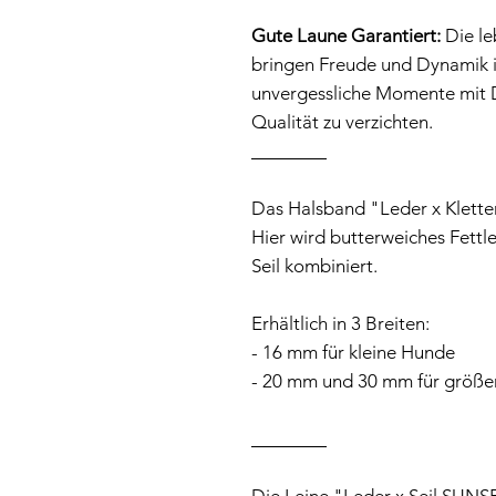
Gute Laune Garantiert:
Die le
bringen Freude und Dynamik 
unvergessliche Momente mit D
Qualität zu verzichten.
Das Halsband "Leder x Kletter
Hier wird butterweiches Fettl
Seil kombiniert.
Erhältlich in 3 Breiten:
- 16 mm für kleine Hunde
- 20 mm und 30 mm für größ