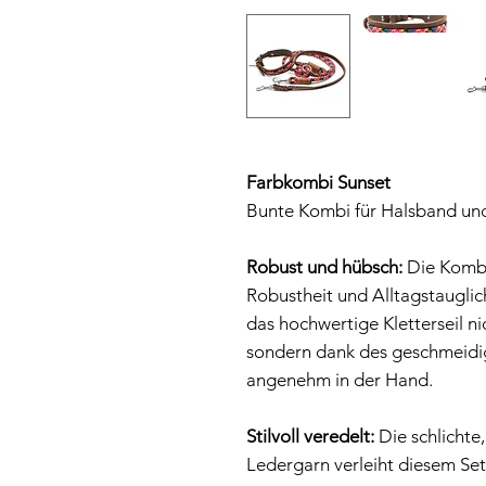
Farbkombi Sunset
Bunte Kombi für Halsband und
Robust und hübsch:
Die Kombi
Robustheit und Alltagstauglich
das hochwertige Kletterseil ni
sondern dank des geschmeidig
angenehm in der Hand.
Stilvoll veredelt:
Die schlichte
Ledergarn verleiht diesem Se