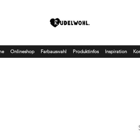
me
Onlineshop
Farbauswahl
Produktinfos
Inspiration
Kon