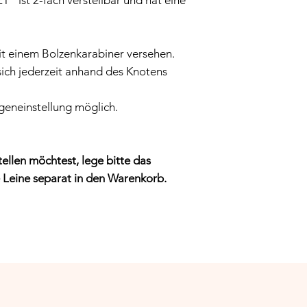
" ist 2-fach verstellbar und hat eine
it einem Bolzenkarabiner versehen.
 sich jederzeit anhand des Knotens
ngeneinstellung möglich.
ellen möchtest, lege bitte das
Leine separat in den Warenkorb.