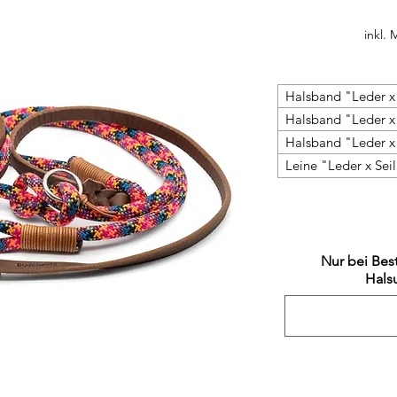
inkl.
Halsband "Leder x
Halsband "Leder x
Halsband "Leder x
Leine "Leder x Sei
Nur bei Bes
Hals