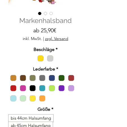
Markenhalsband
Sale-
ab
25,90€
Preis
inkl. MwSt.
|
zzgl. Versand
Beschläge
*
Lederfarbe
*
Größe
*
bis 44cm Halsumfang
ab 45cm Halsumfang