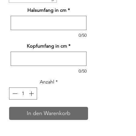
Halsumfang in cm
*
0/50
Kopfumfang in cm
*
0/50
Anzahl
*
In den Warenkorb